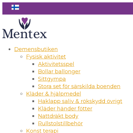
Demensbutiken
Fysisk aktivitet
Aktivitetsspel
Bollar ballonger
Sittgympa
Stora set för särskilda boenden
Kläder & hjälpmedel
Haklapp saliv & rökskydd övrigt
Kläder händer fötter
Nattdräkt body
Rullstolstillbehör
Konst terapi