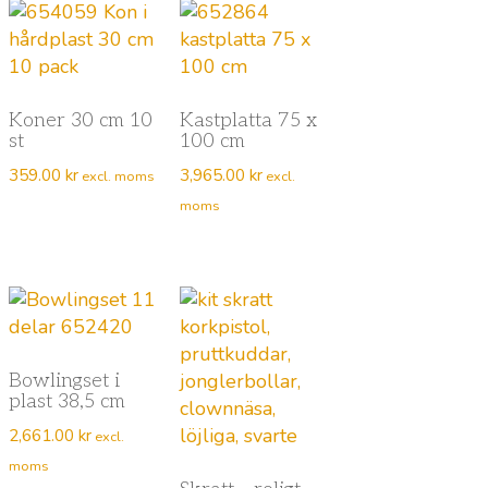
Koner 30 cm 10
Kastplatta 75 x
st
100 cm
359.00
kr
3,965.00
kr
excl. moms
excl.
moms
Bowlingset i
plast 38,5 cm
2,661.00
kr
excl.
moms