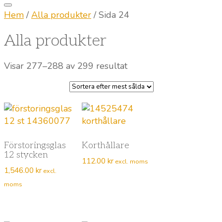
Hem
/
Alla produkter
/ Sida 24
Alla produkter
Sortera
Visar 277–288 av 299 resultat
efter
popularitet
Förstoringsglas
Korthållare
12 stycken
112.00
kr
excl. moms
1,546.00
kr
excl.
moms