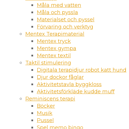
Måla med vatten
Måla och pyssla
Materialset och pyssel
Förvaring och verktyg
Mentex Terapimaterial
Mentex tryck
Mentex gympa
Mentex textil
Taktil stimulering
Digitala terapidjur robot katt hund
Djur dockor fåglar
Aktivitetstavla byggkloss
Aktivitetsförkläde kudde muff
Reminiscens terapi
Böcker
Musik
Pussel
Spel memo bingo