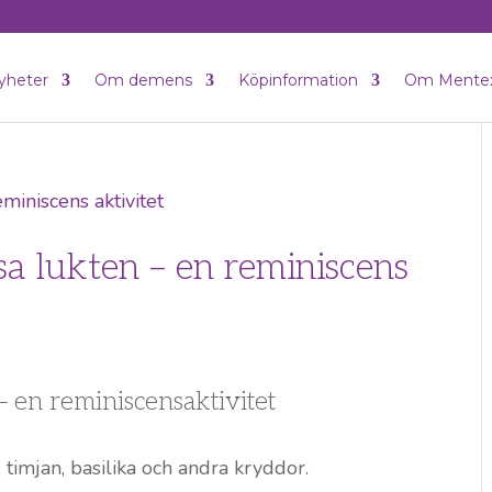
yheter
Om demens
Köpinformation
Om Mente
a lukten – en reminiscens
– en reminiscensaktivitet
 timjan, basilika och andra kryddor.