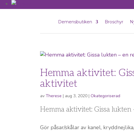
Demensbutiken
Broschyr
N
Hemma aktivitet: Giss
aktivitet
av
Therese
|
aug 3, 2020
|
Okategoriserad
Hemma aktivitet: Gissa lukten 
Gör påsar/skålar av kanel, kryddnejlika,