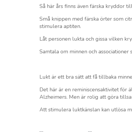
Så här års finns även färska kryddor ti
Små knippen med färska örter som citr
stimulera aptiten.
Låt personen lukta och gissa vilken kry
Samtala om minnen och associationer 
Lukt är ett bra sätt att få tillbaka minn
Det här är en reminiscensaktivitet fö
Alzheimers. Men är rolig att göra till
Att stimulera luktkänslan kan utlösa må