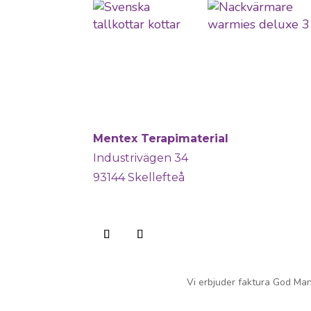
Mentex Terapimaterial
Industrivägen 34
93144 Skellefteå
Vi erbjuder faktura God Man