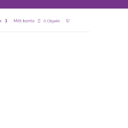
x
Mitt konto
0 Objekt