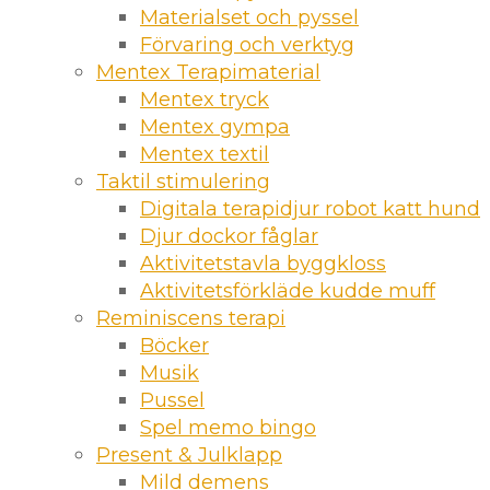
Materialset och pyssel
Förvaring och verktyg
Mentex Terapimaterial
Mentex tryck
Mentex gympa
Mentex textil
Taktil stimulering
Digitala terapidjur robot katt hund
Djur dockor fåglar
Aktivitetstavla byggkloss
Aktivitetsförkläde kudde muff
Reminiscens terapi
Böcker
Musik
Pussel
Spel memo bingo
Present & Julklapp
Mild demens