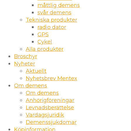
måttlig demens
svår demens
Tekniska produkter
radio dator
GPS
Cykel
Alla produkter
Broschyr
Nyheter
Aktuellt
Nyhetsbrev Mentex
Om demens
Om demens
Anhörigföreningar
Levnadsberättelse
Vardagsjuridik
Demenssjukdomar
Köpinformation