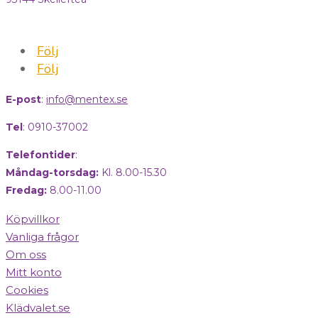
Följ
Följ
E-post
:
info@mentex.se
Tel
: 0910-37002
Telefontider
:
Måndag-torsdag:
Kl. 8.00-15.30
Fredag:
8.00-11.00
Köpvillkor
Vanliga frågor
Om oss
Mitt konto
Cookies
Klädvalet.se