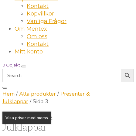
Kontakt
Köpvillkor
Vanliga Frågor
Om Mentex
Om oss
Kontakt
Mitt konto
0 Objekt
Hem
/
Alla produkter
/
Presenter &
Julklappar
/ Sida 3
Presenter &
Visa priser med moms
Julklappar