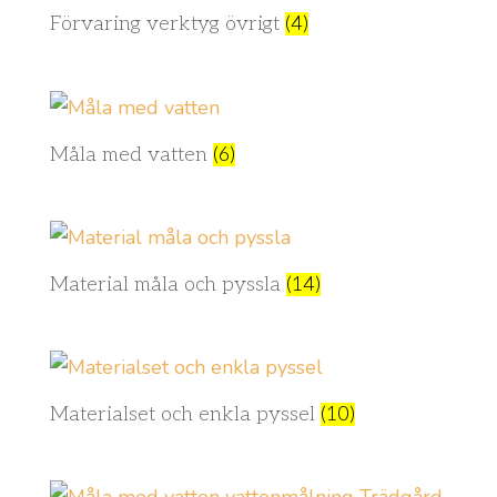
Förvaring verktyg övrigt
(4)
Måla med vatten
(6)
Material måla och pyssla
(14)
Materialset och enkla pyssel
(10)