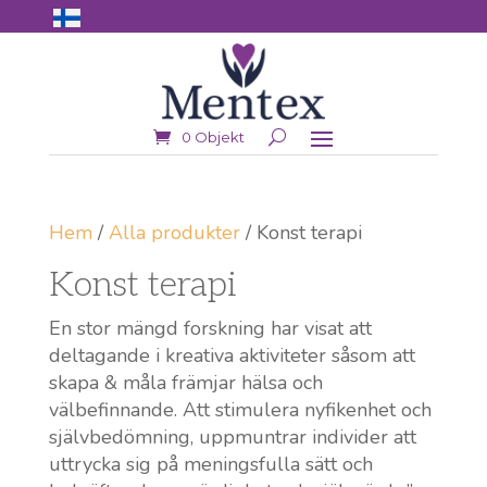
0 Objekt
Hem
/
Alla produkter
/ Konst terapi
Konst terapi
En stor mängd forskning har visat att
deltagande i kreativa aktiviteter såsom att
skapa & måla främjar hälsa och
välbefinnande. Att stimulera nyfikenhet och
självbedömning, uppmuntrar individer att
uttrycka sig på meningsfulla sätt och