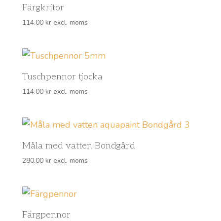
Färgkritor
114.00
kr
excl. moms
Tuschpennor tjocka
114.00
kr
excl. moms
Måla med vatten Bondgård
280.00
kr
excl. moms
Färgpennor