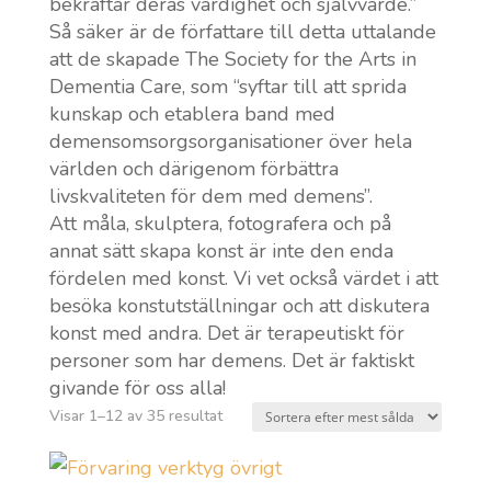
bekräftar deras värdighet och självvärde.”
Så säker är de författare till detta uttalande
att de skapade The Society for the Arts in
Dementia Care, som “syftar till att sprida
kunskap och etablera band med
demensomsorgsorganisationer över hela
världen och därigenom förbättra
livskvaliteten för dem med demens”.
Att måla, skulptera, fotografera och på
annat sätt skapa konst är inte den enda
fördelen med konst. Vi vet också värdet i att
besöka konstutställningar och att diskutera
konst med andra. Det är terapeutiskt för
personer som har demens. Det är faktiskt
givande för oss alla!
Sortera
Visar 1–12 av 35 resultat
efter
popularitet