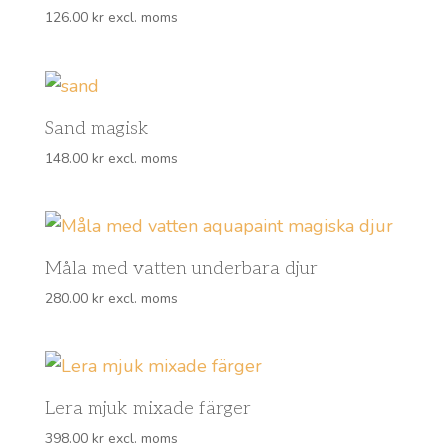
126.00
kr
excl. moms
Sand magisk
148.00
kr
excl. moms
Måla med vatten underbara djur
280.00
kr
excl. moms
Lera mjuk mixade färger
398.00
kr
excl. moms