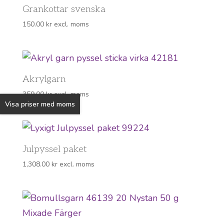
Grankottar svenska
150.00
kr
excl. moms
Akrylgarn
359.00
kr
excl. moms
Visa priser med moms
Julpyssel paket
1,308.00
kr
excl. moms