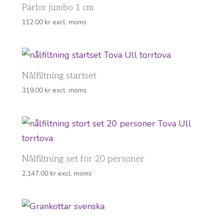
Pärlor jumbo 1 cm
112.00
kr
excl. moms
Nålfiltning startset
319.00
kr
excl. moms
Nålfiltning set för 20 personer
2,147.00
kr
excl. moms