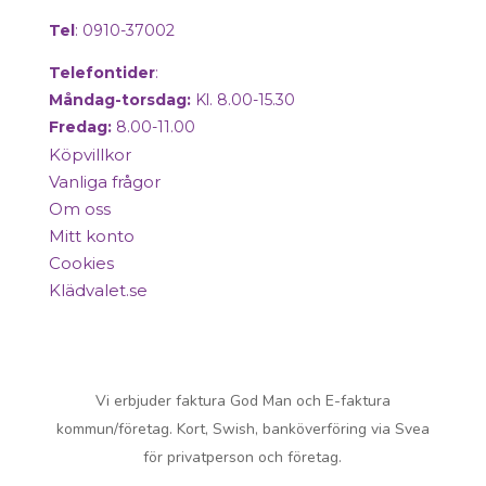
Tel
: 0910-37002
Telefontider
:
Måndag-torsdag:
Kl. 8.00-15.30
Fredag:
8.00-11.00
Köpvillkor
Vanliga frågor
Om oss
Mitt konto
Cookies
Klädvalet.se
Copyright © 2025 Mentex. All Rights
Reserved.
Vi erbjuder faktura God Man och E-faktura
kommun/företag. Kort, Swish, banköverföring via Svea
för privatperson och företag.