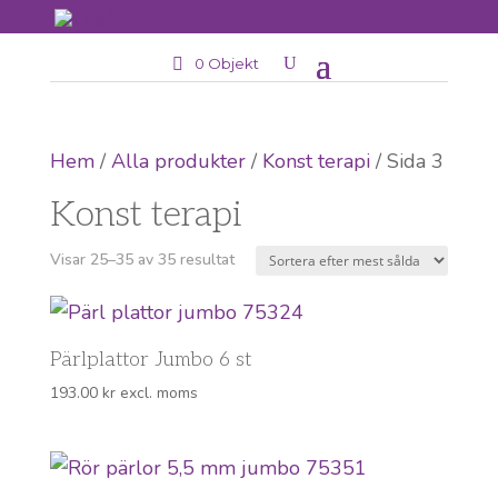
0 Objekt
Hem
/
Alla produkter
/
Konst terapi
/ Sida 3
Konst terapi
Sortera
Visar 25–35 av 35 resultat
efter
popularitet
Pärlplattor Jumbo 6 st
193.00
kr
excl. moms