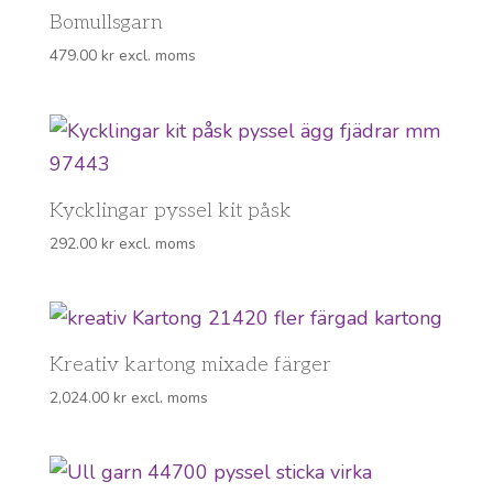
Bomullsgarn
479.00
kr
excl. moms
Kycklingar pyssel kit påsk
292.00
kr
excl. moms
Kreativ kartong mixade färger
2,024.00
kr
excl. moms