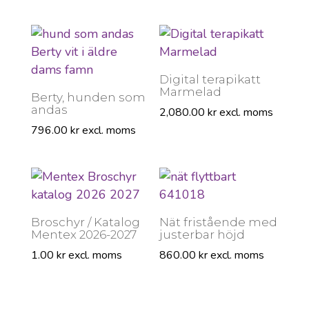
Digital terapikatt
Marmelad
Berty, hunden som
andas
2,080.00
kr
excl. moms
796.00
kr
excl. moms
Broschyr / Katalog
Nät fristående med
Mentex 2026-2027
justerbar höjd
1.00
kr
excl. moms
860.00
kr
excl. moms