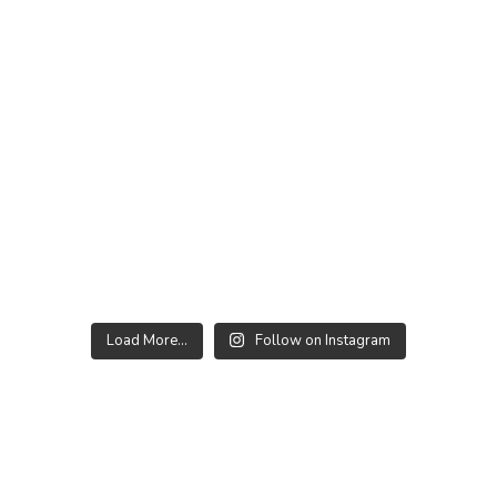
Load More...
Follow on Instagram
Nyhetsbrev