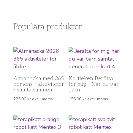
Populära produkter
Almanacka med 365
Kortleken Berätta
demens – aktiviteter
för mig – När du var
/ samtalsämnen
barn
225.00
kr
excl. moms
156.00
kr
excl. moms