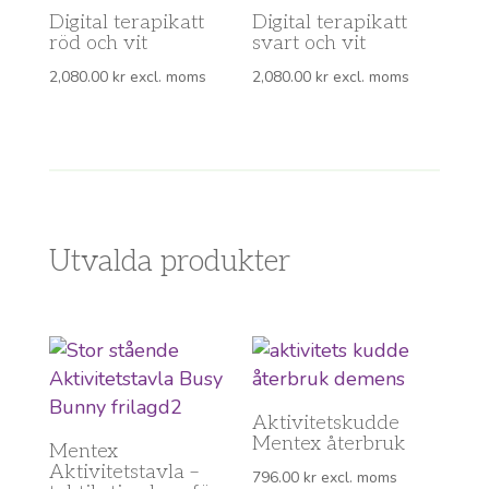
Digital terapikatt
Digital terapikatt
röd och vit
svart och vit
2,080.00
kr
excl. moms
2,080.00
kr
excl. moms
Utvalda produkter
Aktivitetskudde
Mentex återbruk
Mentex
Aktivitetstavla –
796.00
kr
excl. moms