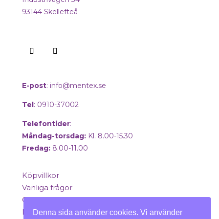
93144 Skellefteå
E-post
:
info@mentex.se
Tel
: 0910-37002
Telefontider
:
Måndag-torsdag:
Kl. 8.00-15.30
Fredag:
8.00-11.00
Köpvillkor
Vanliga frågor
Om oss
Mitt konto
Denna sida använder cookies. Vi använder