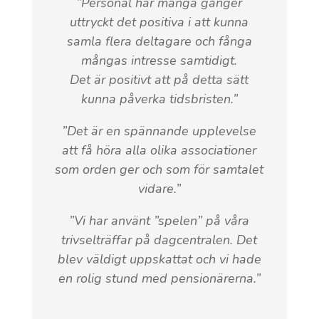
”Personal har många gånger
uttryckt det positiva i att kunna
samla flera deltagare och fånga
mångas intresse samtidigt.
Det är positivt att på detta sätt
kunna påverka tidsbristen.”
”Det är en spännande upplevelse
att få höra alla olika associationer
som orden ger och som för samtalet
vidare.”
”Vi har använt ”spelen” på våra
trivselträffar på dagcentralen. Det
blev väldigt uppskattat och vi hade
en rolig stund med pensionärerna.”