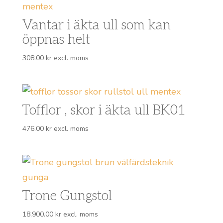
Vantar i äkta ull som kan
öppnas helt
308.00
kr
excl. moms
Tofflor , skor i äkta ull BK01
476.00
kr
excl. moms
Trone Gungstol
18,900.00
kr
excl. moms