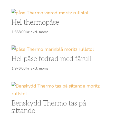
Hel thermopåse
1,668.00
kr
excl. moms
Hel påse fodrad med fårull
1,976.00
kr
excl. moms
Benskydd Thermo tas på
sittande