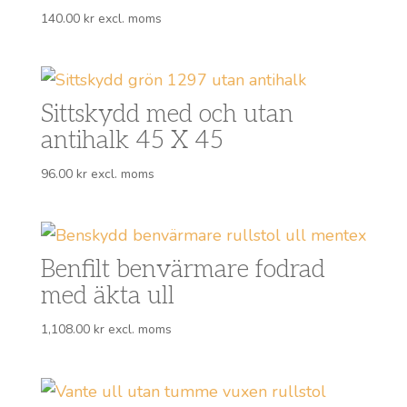
140.00
kr
excl. moms
Sittskydd med och utan
antihalk 45 X 45
96.00
kr
excl. moms
Benfilt benvärmare fodrad
med äkta ull
1,108.00
kr
excl. moms