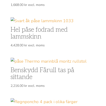
1,668.00
kr
excl. moms
Hel påse fodrad med
lammskinn
4,428.00
kr
excl. moms
Benskydd Fårull tas på
sittande
2,216.00
kr
excl. moms