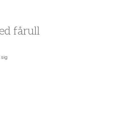
ed fårull
 sig