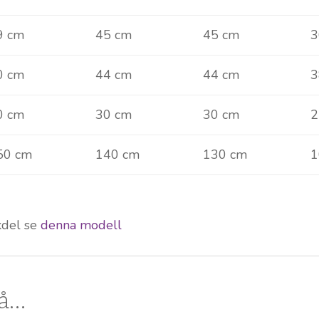
9 cm
45 cm
45 cm
3
0 cm
44 cm
44 cm
3
0 cm
30 cm
30 cm
2
50 cm
140 cm
130 cm
1
kdel se
denna modell
så…