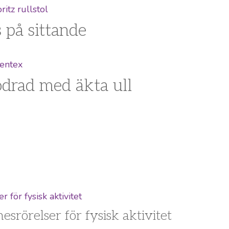
på sittande
odrad med äkta ull
esrörelser för fysisk aktivitet