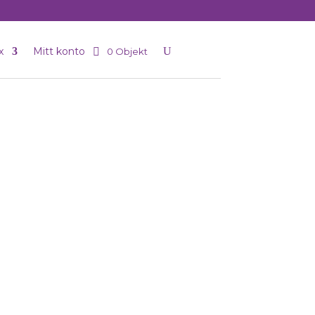
x
Mitt konto
0 Objekt