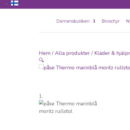
Demensbutiken
Broschyr
N
Hem
/
Alla produkter
/
Kläder & hjäl
🔍