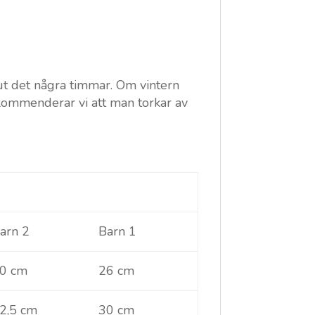
ut det några timmar. Om vintern
kommenderar vi att man torkar av
arn 2
Barn 1
0 cm
26 cm
2,5 cm
30 cm