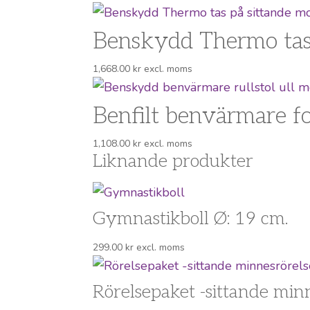
Benskydd Thermo tas 
1,668.00
kr
excl. moms
Benfilt benvärmare f
1,108.00
kr
excl. moms
Liknande produkter
Gymnastikboll Ø: 19 cm.
299.00
kr
excl. moms
Rörelsepaket -sittande minn