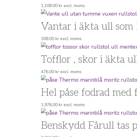
1,108.00
kr
excl. moms
Vantar i äkta ull som
308.00
kr
excl. moms
Tofflor , skor i äkta 
476.00
kr
excl. moms
Hel påse fodrad med f
1,976.00
kr
excl. moms
Benskydd Fårull tas p