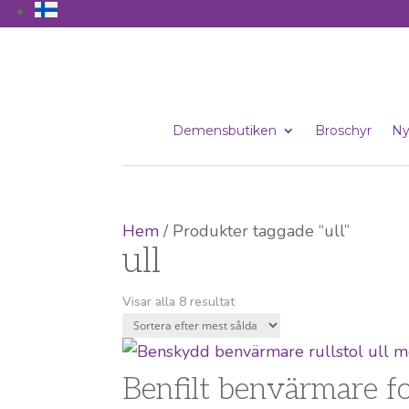
Demensbutiken
Broschyr
Ny
Hem
/ Produkter taggade “ull”
ull
Sortera
Visar alla 8 resultat
efter
popularitet
Benfilt benvärmare f