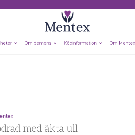
heter
Om demens
Köpinformation
Om Mentex
odrad med äkta ull