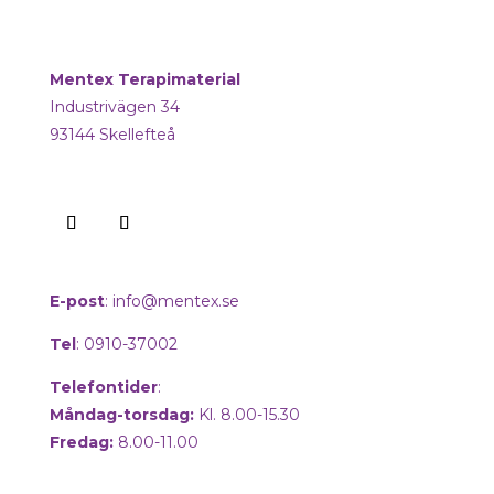
Mentex Terapimaterial
Industrivägen 34
93144 Skellefteå
E-post
:
info@mentex.se
Tel
: 0910-37002
Telefontider
:
Måndag-torsdag:
Kl. 8.00-15.30
Fredag:
8.00-11.00