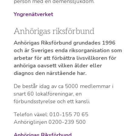
person med en demenssjukdom.
Yngrenätverket
Anhörigas riksförbund
Anhörigas Riksförbund grundades 1996
och är Sveriges enda riksorganisation som
arbetar för att förbättra livsvillkoren för
anhöriga oavsett vilken ålder eller
diagnos den närstående har.
De består idag av ca 5000 medlemmar i
snart 60 lokalföreningar, en
förbundsstyrelse och ett kansli.
Telefon växel: 010-155 70 65
Anhöriglinjen 0200-239 500
Anhörigas Riksförbund