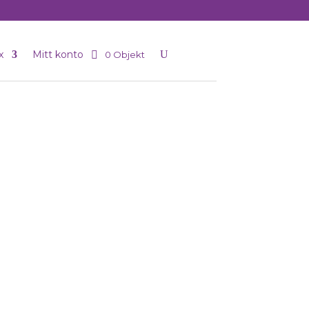
x
Mitt konto
0 Objekt