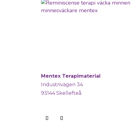
Mentex Terapimaterial
Industrivägen 34
93144 Skellefteå