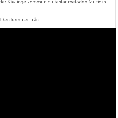
 där Kävlinge kommun nu testar metoden Music in
ilden kommer från.