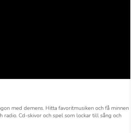
någon med demens. Hitta favoritmusiken och få minnen
ch radio. Cd-skivor och spel som lockar till sång och