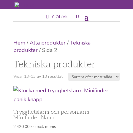
0 Objekt
Hem
/
Alla produkter
/
Tekniska
produkter
/ Sida 2
Tekniska produkter
Sortera
Visar 13–13 av 13 resultat
efter
popularitet
Trygghetslarm och personlarm –
Minifinder Nano
2,420.00
kr
excl. moms