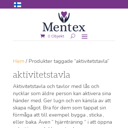
0 Objekt
Hem
/ Produkter taggade “aktivitetstavla”
aktivitetstavla
Aktivitetstavla och tavlor med lås och
nycklar som äldre person kan aktivera sina
händer med. Ger lugn och en känsla av att
skapa något. Bra för dem som tappat sin
förmåga att till exempel bygga , sticka ,
eller baka. Även ” hjärnträning ” i att öppna