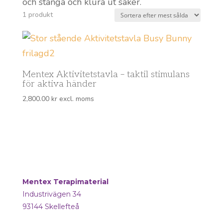
och stänga och klura ut saker.
1 produkt
Mentex Aktivitetstavla – taktil stimulans
för aktiva händer
2,800.00
kr
excl. moms
Mentex Terapimaterial
Industrivägen 34
93144 Skellefteå