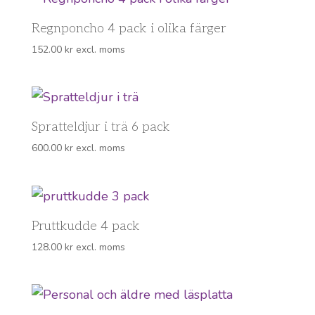
Regnponcho 4 pack i olika färger
152.00
kr
excl. moms
Spratteldjur i trä 6 pack
600.00
kr
excl. moms
Pruttkudde 4 pack
128.00
kr
excl. moms