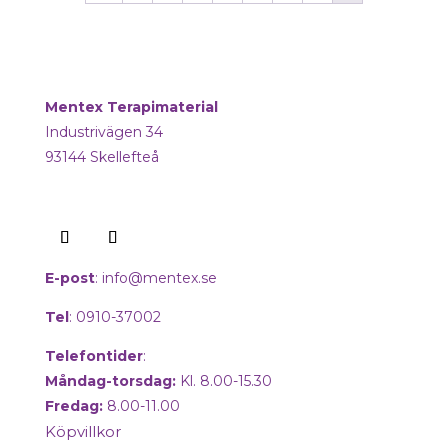
Mentex Terapimaterial
Industrivägen 34
93144 Skellefteå
E-post
:
info@mentex.se
Tel
: 0910-37002
Telefontider
:
Måndag-torsdag:
Kl. 8.00-15.30
Fredag:
8.00-11.00
Köpvillkor