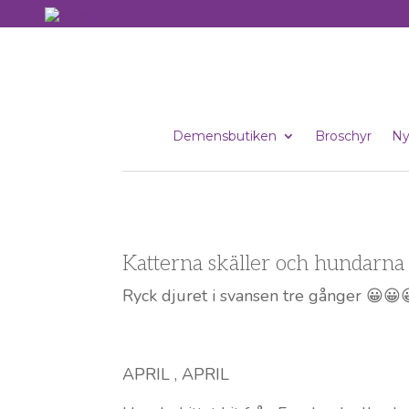
Demensbutiken
Broschyr
Ny
Katterna skäller och hundarna
Ryck djuret i svansen tre gånger 😀😀
APRIL , APRIL