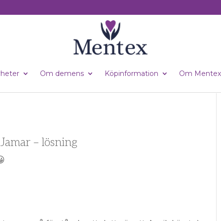
heter
Om demens
Köpinformation
Om Mentex
 Jamar – lösning
😀