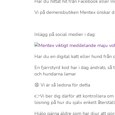
Har du hittat hit från Facebook eller In
Vi på demensbutiken Mentex önskar di
Inlägg på social medier i dag:
Har du en digital katt eller hund från 
En fjärrstyrd kod har i dag ändrats, så 
och hundarna Jamar
😧 Vi är så ledsna för detta
👉Vi ber dig därför att kontrollera om d
lösning på hur du själv enkelt återställ
Hjälp gärna äldre som har djur att gör