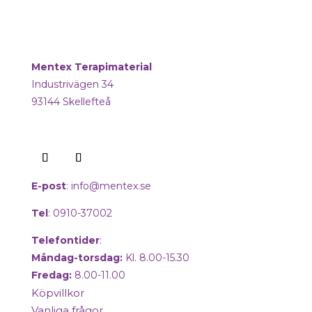
Mentex Terapimaterial
Industrivägen 34
93144 Skellefteå
E-post
:
info@mentex.se
Tel
: 0910-37002
Telefontider
:
Måndag-torsdag:
Kl. 8.00-15.30
Fredag:
8.00-11.00
Köpvillkor
Vanliga frågor