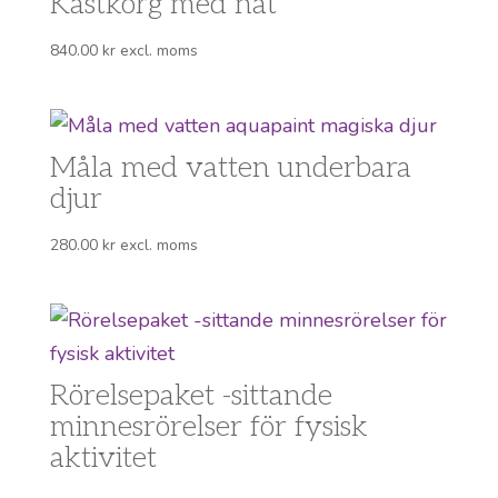
Kastkorg med nät
840.00
kr
excl. moms
Måla med vatten underbara
djur
280.00
kr
excl. moms
Rörelsepaket -sittande
minnesrörelser för fysisk
aktivitet