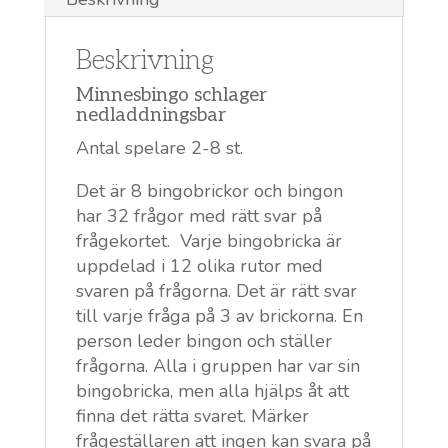
Beskrivning
Minnesbingo schlager
nedladdningsbar
Antal spelare 2-8 st.
Det är 8 bingobrickor och bingon
har 32 frågor med rätt svar på
frågekortet. Varje bingobricka är
uppdelad i 12 olika rutor med
svaren på frågorna. Det är rätt svar
till varje fråga på 3 av brickorna. En
person leder bingon och ställer
frågorna. Alla i gruppen har var sin
bingobricka, men alla hjälps åt att
finna det rätta svaret. Märker
frågeställaren att ingen kan svara på