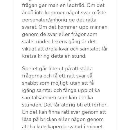
frågan ger man en ledtråd. Om det
ändå inte kommer något svar måste
personalen/anhörig ge det rätta
svaret. Om det kommer upp minnen
genom de svar eller frågor som
ställs under lekens gång är det
viktigt att dröja kvar och samtalet får
kretsa kring detta en stund.
Spelet går inte ut på att ställa
frågorna och få ett rätt svar så
snabbt som möjligt, utan att få
igång samtal och fånga upp olika
samtalsämnen som kan berika
stunden. Det får aldrig bli ett förhör.
En del kan finna rätt svar genom att
läsa på brickan eller någon genom
att ha kunskapen bevarad i minnet.