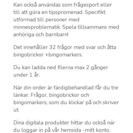
Kan också användas som frågesport eller
till att göra en tipspromenad. Specifikt
utformad till personer med
minnesproblematik. Spela tillsammans med
anhöriga och barnbarn!
Det innehåller 32 frågor med svar och åtta
bingobrickor +bingomarkers.
Du kan ladda ned filerna max 2 gånger
under 1 år.
När din order är färdigbehandlad får du tre
länkar. Frågor, bingobrickor och
bingomarkers, som du klickar på och skriver
ut.
Dina digitala produkter hittar du också när
du loggar in på vår hemsida -mitt konto.