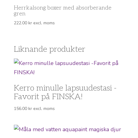
Herrkalsong boxer med absorberande
gren
222.00
kr
excl. moms
Liknande produkter
Kerro minulle lapsuudestasi -
Favorit på FINSKA!
156.00
kr
excl. moms