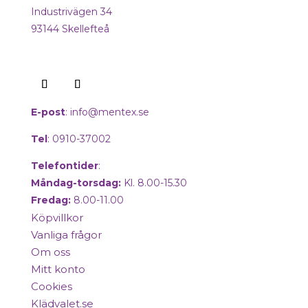
Industrivägen 34
93144 Skellefteå
E-post
:
info@mentex.se
Tel
: 0910-37002
Telefontider
:
Måndag-torsdag:
Kl. 8.00-15.30
Fredag:
8.00-11.00
Köpvillkor
Vanliga frågor
Om oss
Mitt konto
Cookies
Klädvalet.se