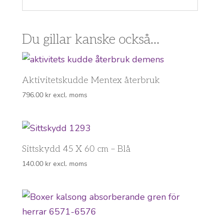
Du gillar kanske också…
Aktivitetskudde Mentex återbruk
796.00
kr
excl. moms
Sittskydd 45 X 60 cm – Blå
140.00
kr
excl. moms