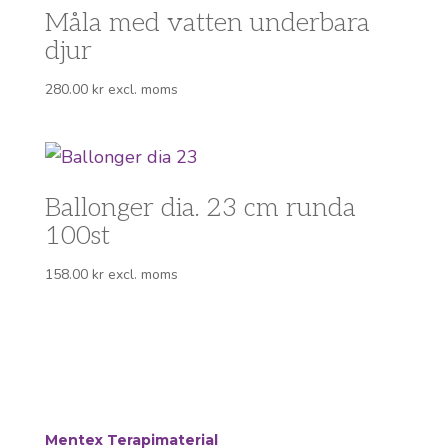
Måla med vatten underbara
djur
280.00
kr
excl. moms
Ballonger dia. 23 cm runda
100st
158.00
kr
excl. moms
Mentex Terapimaterial