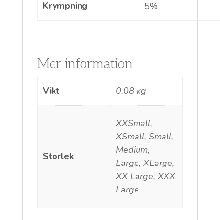
Krympning
5%
Mer information
Vikt
0.08 kg
XXSmall,
XSmall, Small,
Medium,
Storlek
Large, XLarge,
XX Large, XXX
Large