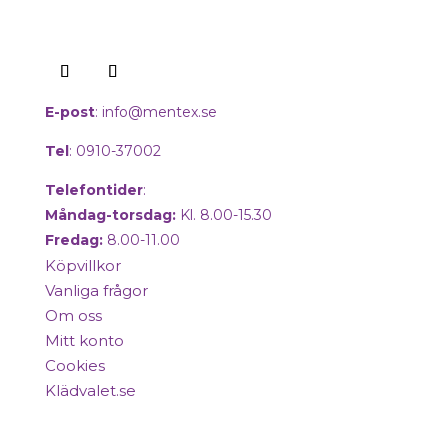
E-post
:
info@mentex.se
Tel
: 0910-37002
Telefontider
:
Måndag-torsdag:
Kl. 8.00-15.30
Fredag:
8.00-11.00
Köpvillkor
Vanliga frågor
Om oss
Mitt konto
Cookies
Klädvalet.se
Copyright © 2025 Mentex. All Rights