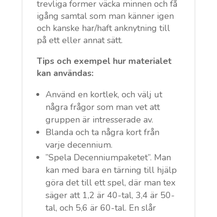
trevliga former väcka minnen och få
igång samtal som man känner igen
och kanske har/haft anknytning till
på ett eller annat sätt.
Tips och exempel hur materialet
kan användas:
Använd en kortlek, och välj ut
några frågor som man vet att
gruppen är intresserade av.
Blanda och ta några kort från
varje decennium.
”Spela Decenniumpaketet”. Man
kan med bara en tärning till hjälp
göra det till ett spel, där man tex
säger att 1,2 är 40-tal, 3,4 är 50-
tal, och 5,6 är 60-tal. En slår