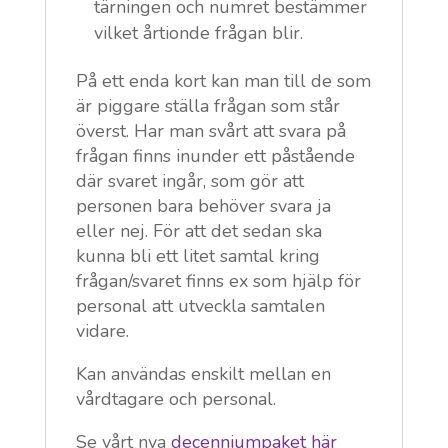
tärningen och numret bestämmer
vilket årtionde frågan blir.
På ett enda kort kan man till de som
är piggare ställa frågan som står
överst. Har man svårt att svara på
frågan finns inunder ett påstående
där svaret ingår, som gör att
personen bara behöver svara ja
eller nej. För att det sedan ska
kunna bli ett litet samtal kring
frågan/svaret finns ex som hjälp för
personal att utveckla samtalen
vidare.
Kan användas enskilt mellan en
vårdtagare och personal.
Se vårt nya
decenniumpaket här