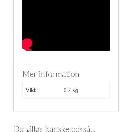
Mer information
Vikt
0.7 kg
Du gillar kanske också…