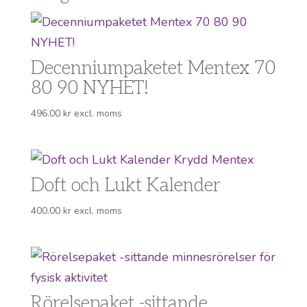
Decenniumpaketet Mentex 70
80 90 NYHET!
496.00
kr
excl. moms
Doft och Lukt Kalender
400.00
kr
excl. moms
Rörelsepaket -sittande