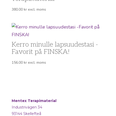
380.00
kr
excl. moms
Kerro minulle lapsuudestasi -
Favorit på FINSKA!
156.00
kr
excl. moms
Mentex Terapimaterial
Industrivägen 34
93144 Skellefteå