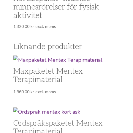
minnesrörelser för fysisk
aktivitet
1,320.00
kr
excl. moms
Liknande produkter
Maxpaketet Mentex
Terapimaterial
1,960.00
kr
excl. moms
Ordspråkspaketet Mentex
Terapimaterial