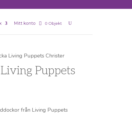
x
Mitt konto
0 Objekt
ka Living Puppets Christer
Living Puppets
ddockor från Living Puppets