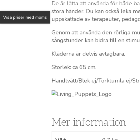
De är lätta att använda för både 
stora händer. Du kan också leka me
Visa priser med moms
uppskattade av terapeuter, pedagog
Genom att använda den rörliga munn
sångstunder kan bidra till en stim
Kläderna är delvis avtagbara.
Storlek: ca 65 cm.
Handtvätt/Blek ej/Torktumla ej/Str
Mer information