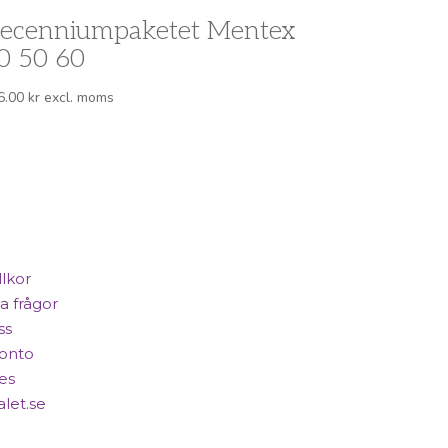
ecenniumpaketet Mentex
0 50 60
6.00
kr
excl. moms
llkor
a frågor
ss
konto
es
alet.se