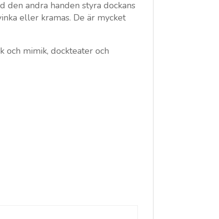
ed den andra handen styra dockans
vinka eller kramas. De är mycket
ck och mimik, dockteater och