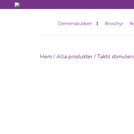
Demensbutiken
Broschyr
N
Hem
/
Alla produkter
/
Taktil stimuler