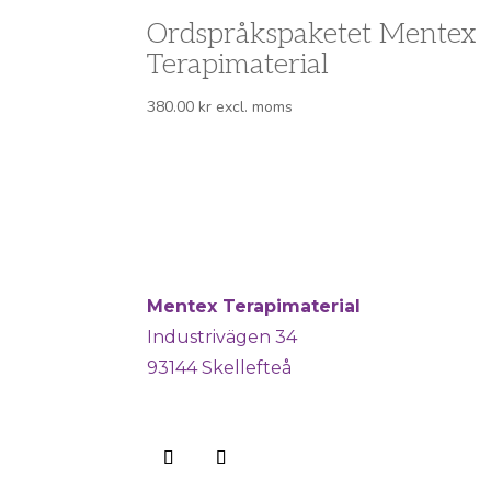
Ordspråkspaketet Mentex
Terapimaterial
380.00
kr
excl. moms
Mentex Terapimaterial
Industrivägen 34
93144 Skellefteå