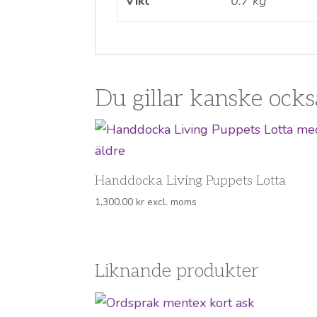
Vikt
0.7 kg
Du gillar kanske ock
Handdocka Living Puppets Lotta
1,300.00
kr
excl. moms
Liknande produkter