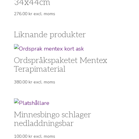
34x44cm
276.00
kr
excl. moms
Liknande produkter
Ordspråkspaketet Mentex
Terapimaterial
380.00
kr
excl. moms
Minnesbingo schlager
nedladdningsbar
100.00
kr
excl. moms