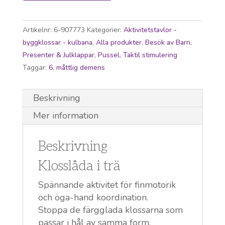
Artikelnr:
6-907773
Kategorier:
Aktivitetstavlor -
byggklossar - kulbana
,
Alla produkter
,
Besök av Barn
,
Presenter & Julklappar
,
Pussel
,
Taktil stimulering
Taggar:
6
,
måttlig demens
Beskrivning
Mer information
Beskrivning
Klosslåda i trä
Spännande aktivitet för finmotorik
och öga-hand koordination.
Stoppa de färgglada klossarna som
passar i hål av samma form.