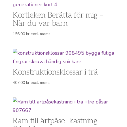
Kortleken Berätta för mig –
När du var barn
156.00
kr
excl. moms
Konstruktionsklossar i trä
407.00
kr
excl. moms
Ram till ärtpåse -kastning