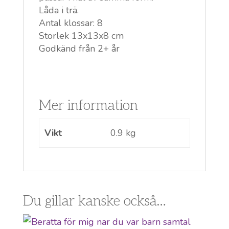
Låda i trä.
Antal klossar: 8
Stor
lek 13x13x8 cm
Godkänd från 2+ år
Mer information
Vikt
0.9 kg
Du gillar kanske också…