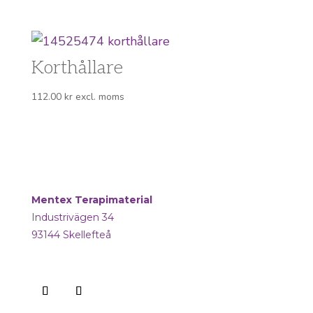
Korthållare
112.00
kr
excl. moms
Mentex Terapimaterial
Industrivägen 34
93144 Skellefteå