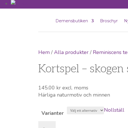
Demensbutiken
Broschyr
N
Hem
/
Alla produkter
/
Reminiscens te
Kortspel – skogen
145.00
kr
excl. moms
Härliga naturmotiv och minnen
Nollställ
Varianter
Kortspel