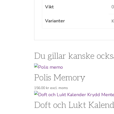
Vikt
0
Varianter
K
Du gillar kanske ock
Polis Memory
156.00
kr
excl. moms
Doft och Lukt Kalend