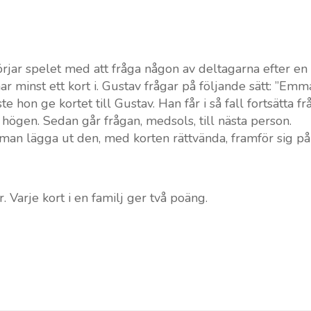
rjar spelet med att fråga någon av deltagarna efter en k
ar minst ett kort i. Gustav frågar på följande sätt: ”Emm
hon ge kortet till Gustav. Han får i så fall fortsätta fr
r högen. Sedan går frågan, medsols, till nästa person.
r man lägga ut den, med korten rättvända, framför sig på
. Varje kort i en familj ger två poäng.