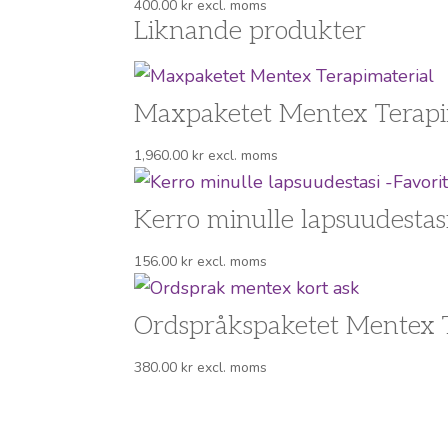
400.00
kr
excl. moms
Liknande produkter
Maxpaketet Mentex Terapi
1,960.00
kr
excl. moms
Kerro minulle lapsuudestas
156.00
kr
excl. moms
Ordspråkspaketet Mentex T
380.00
kr
excl. moms