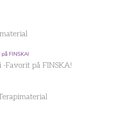
material
i -Favorit på FINSKA!
erapimaterial