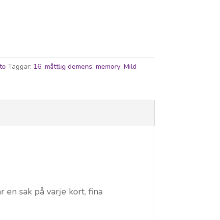
to
Taggar:
16
,
måttlig demens
,
memory
,
Mild
en sak på varje kort, fina