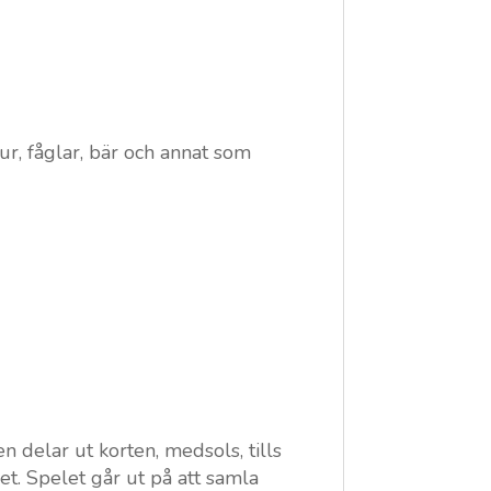
ur, fåglar, bär och annat som
n delar ut korten, medsols, tills
et. Spelet går ut på att samla