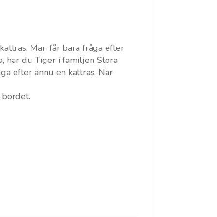
attras. Man får bara fråga efter
a, har du Tiger i familjen Stora
åga efter ännu en kattras. När
 bordet.