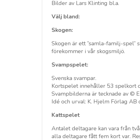
Bilder av Lars Klinting bl.a.
Välj bland:
Skogen:
Skogen är ett ”samla-familj-spel” s
förekommer i vår skogsmiljö.
Svampspelet:
Svenska svampar.
Kortspelet innehåller 53 spelkort o
Svampbilderna är tecknade av © E
Idé och urval: K. Hjelm Förlag AB
Kattspelet
Antalet deltagare kan vara från två
alla deltagare fått fem kort var. 