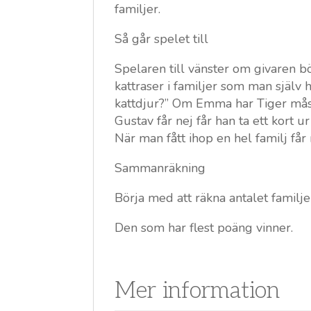
familjer.
Så går spelet till
Spelaren till vänster om givaren bö
kattraser i familjer som man själv h
kattdjur?” Om Emma har Tiger måste 
Gustav får nej får han ta ett kort u
När man fått ihop en hel familj få
Sammanräkning
Börja med att räkna antalet familjer
Den som har flest poäng vinner.
Mer information