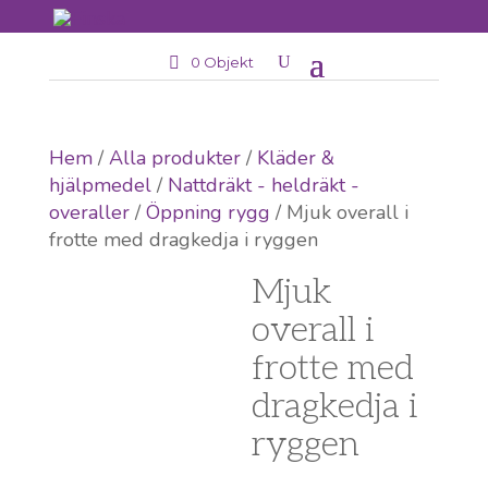
0 Objekt
Hem
/
Alla produkter
/
Kläder &
hjälpmedel
/
Nattdräkt - heldräkt -
overaller
/
Öppning rygg
/ Mjuk overall i
frotte med dragkedja i ryggen
Mjuk
overall i
frotte med
dragkedja i
ryggen