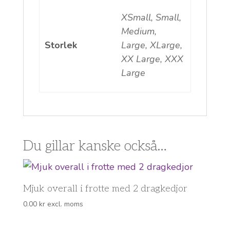
XSmall, Small,
Medium,
Storlek
Large, XLarge,
XX Large, XXX
Large
Du gillar kanske också…
Mjuk overall i frotte med 2 dragkedjor
0.00
kr
excl. moms