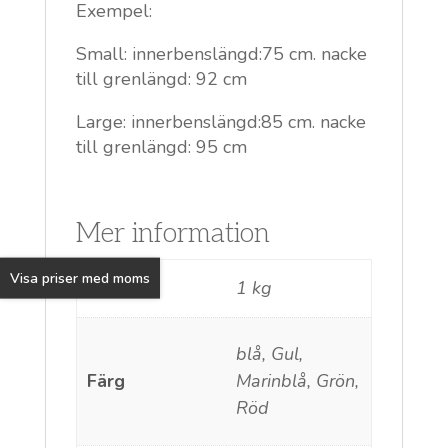
Exempel:
Small: innerbenslängd:75 cm. nacke
till grenlängd: 92 cm
Large: innerbenslängd:85 cm. nacke
till grenlängd: 95 cm
Mer information
Visa priser med moms
Vikt
1 kg
blå, Gul,
Färg
Marinblå, Grön,
Röd