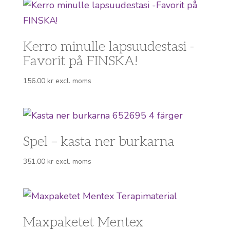
Kerro minulle lapsuudestasi -
Favorit på FINSKA!
156.00
kr
excl. moms
Spel – kasta ner burkarna
351.00
kr
excl. moms
Maxpaketet Mentex