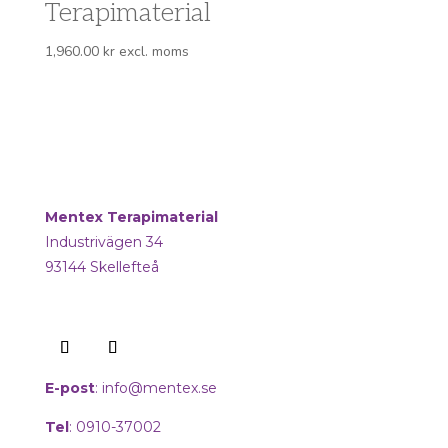
Terapimaterial
1,960.00
kr
excl. moms
Mentex Terapimaterial
Industrivägen 34
93144 Skellefteå
E-post
:
info@mentex.se
Tel
: 0910-37002