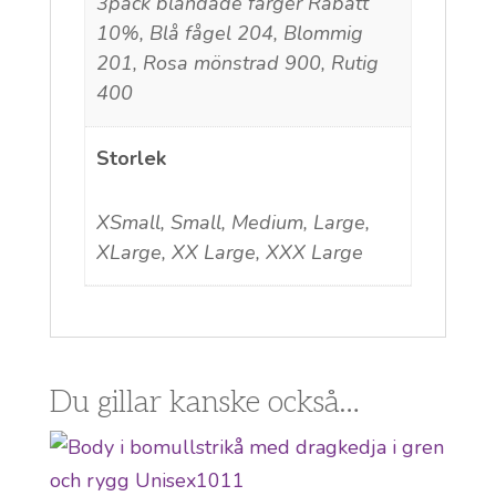
3pack blandade färger Rabatt
10%, Blå fågel 204, Blommig
201, Rosa mönstrad 900, Rutig
400
Storlek
XSmall, Small, Medium, Large,
XLarge, XX Large, XXX Large
Du gillar kanske också…