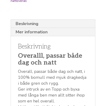
rygg
nattoverall
1081
mängd
Beskrivning
Mer information
Beskrivning
Overalll, passar både
dag och natt
Overall, passar både dag och natt, i
100% bomull med mjuk dragkedja
i både gren och rygg.
Ger intryck av en Topp och byxa
med långa ben men allt sitter ihop
som en hel overall.