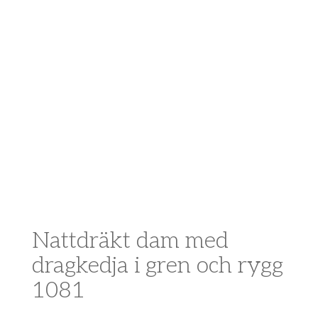
Nattdräkt dam med
dragkedja i gren och rygg
1081