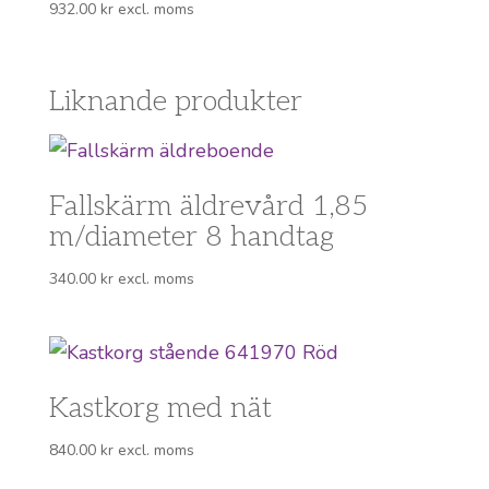
932.00
kr
excl. moms
Liknande produkter
Fallskärm äldrevård 1,85
m/diameter 8 handtag
340.00
kr
excl. moms
Kastkorg med nät
840.00
kr
excl. moms