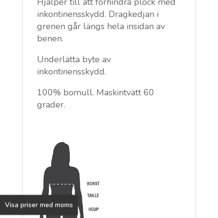
Hjälper till att förhindra plock med
inkontinensskydd. Dragkedjan i
grenen går längs hela insidan av
benen.
Underlätta byte av
inkontinensskydd.
100% bomull. Maskintvätt 60
grader.
Visa priser med moms