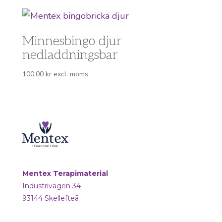
Minnesbingo djur
nedladdningsbar
100.00
kr
excl. moms
Mentex Terapimaterial
Industrivägen 34
93144 Skellefteå