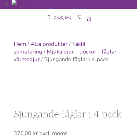
0 Objekt
Hem
/
Alla produkter
/
Taktil
stimulering
/
Mjuka djur - dockor - fåglar -
värmedjur
/ Sjungande fåglar i 4 pack
Sjungande fåglar i 4 pack
376.00
kr
excl. moms