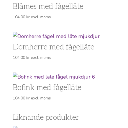
Blåmes med fågelläte
104.00
kr
excl. moms
Domherre med fågelläte
104.00
kr
excl. moms
Bofink med fågelläte
104.00
kr
excl. moms
Liknande produkter