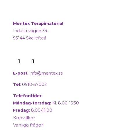
Mentex Terapimaterial
Industrivägen 34
93144 Skellefteå
E-post
:
info@mentex.se
Tel
: 0910-37002
Telefontider
:
Måndag-torsdag:
Kl. 8.00-15.30
Fredag:
8.00-11.00
Köpvillkor
Vanliga frågor