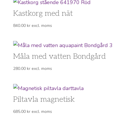
Kastkorg med nät
840.00
kr
excl. moms
Måla med vatten Bondgård
280.00
kr
excl. moms
Piltavla magnetisk
685.00
kr
excl. moms