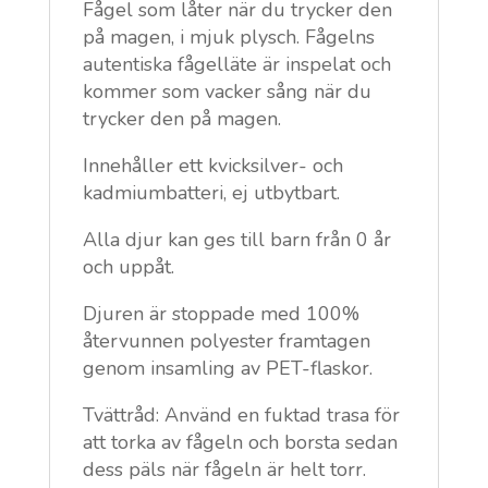
Fågel som låter när du trycker den
på magen, i mjuk plysch. Fågelns
autentiska fågelläte är inspelat och
kommer som vacker sång när du
trycker den på magen.
Innehåller ett kvicksilver- och
kadmiumbatteri, ej utbytbart.
Alla djur kan ges till barn från 0 år
och uppåt.
Djuren är stoppade med 100%
återvunnen polyester framtagen
genom insamling av PET-flaskor.
Tvättråd: Använd en fuktad trasa för
att torka av fågeln och borsta sedan
dess päls när fågeln är helt torr.