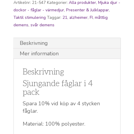
Artikelnr:
21-547
Kategorier:
Alla produkter
,
Mjuka djur -
dockor - fåglar - värmedjur
,
Presenter & Julklappar
,
Taktil stimulering
Taggar:
21
,
alzheimer
,
FI
,
måttlig
demens
,
svår demens
Beskrivning
Mer information
Beskrivning
Sjungande fåglar i 4
pack
Spara 10% vid köp av 4 stycken
fåglar.
Material: 100% polyester.