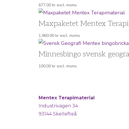
677.00
kr
excl. moms
Maxpaketet Mentex Terapi
1,960.00
kr
excl. moms
Minnesbingo svensk geogra
100.00
kr
excl. moms
Mentex Terapimaterial
Industrivägen 34
93144 Skellefteå