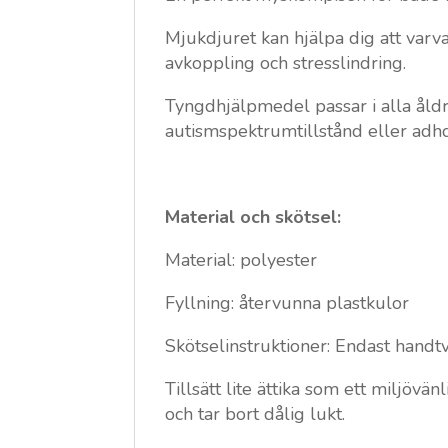
Mjukdjuret kan hjälpa dig att varv
avkoppling och stresslindring.
Tyngdhjälpmedel passar i alla åld
autismspektrumtillstånd eller adh
Material och skötsel:
Material: polyester
Fyllning: återvunna plastkulor
Skötselinstruktioner: Endast handtv
Tillsätt lite ättika som ett miljövä
och tar bort dålig lukt.