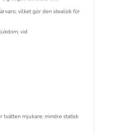
varo, vilket gör den idealisk för
sjukdom, vid
gör tvätten mjukare, mindre statisk