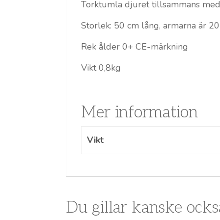
Torktumla djuret tillsammans med 2-
Storlek: 50 cm lång, armarna är 20
Rek ålder 0+ CE-märkning
Vikt 0,8kg
Mer information
Vikt
Du gillar kanske ock