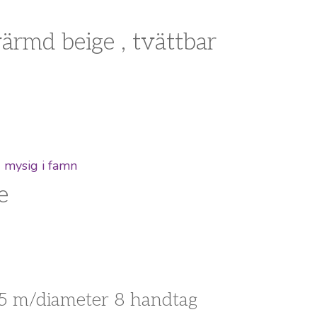
rmd beige , tvättbar
e
3,5 m/diameter 8 handtag