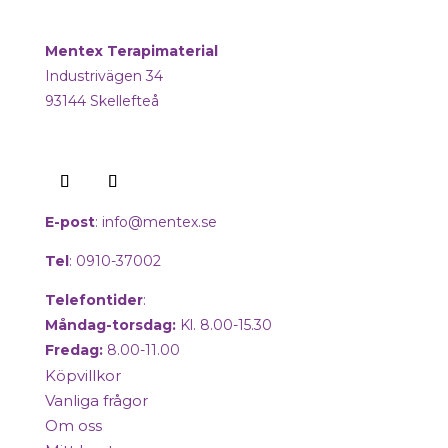
Mentex Terapimaterial
Industrivägen 34
93144 Skellefteå
E-post
:
info@mentex.se
Tel
: 0910-37002
Telefontider
:
Måndag-torsdag:
Kl. 8.00-15.30
Fredag:
8.00-11.00
Köpvillkor
Vanliga frågor
Om oss