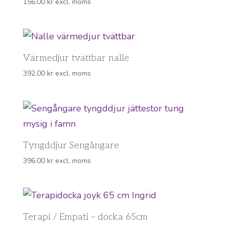
156.00
kr
excl. moms
Värmedjur tvättbar nalle
392.00
kr
excl. moms
Tyngddjur Sengångare
396.00
kr
excl. moms
Terapi / Empati – docka 65cm