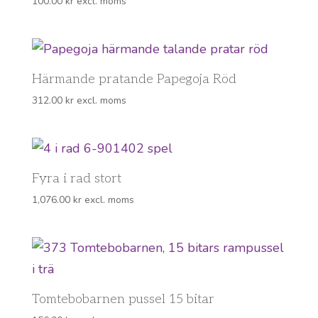
100.00
kr
excl. moms
Härmande pratande Papegoja Röd
312.00
kr
excl. moms
Fyra i rad stort
1,076.00
kr
excl. moms
Tomtebobarnen pussel 15 bitar