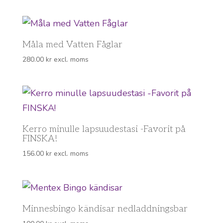
Måla med Vatten Fåglar
280.00
kr
excl. moms
Kerro minulle lapsuudestasi -Favorit på
FINSKA!
156.00
kr
excl. moms
Minnesbingo kändisar nedladdningsbar