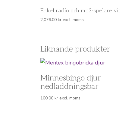
Enkel radio och mp3-spelare vit
2,076.00
kr
excl. moms
Liknande produkter
Minnesbingo djur
nedladdningsbar
100.00
kr
excl. moms