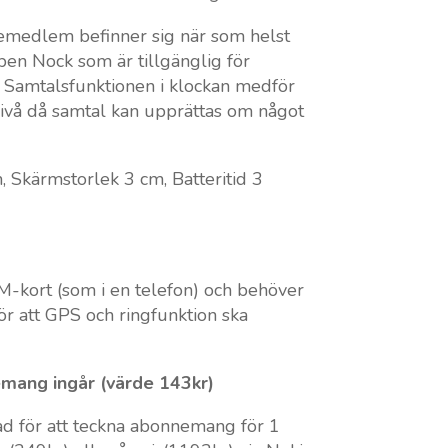
jemedlem befinner sig när som helst
n Nock som är tillgänglig för
Samtalsfunktionen i klockan medför
nivå då samtal kan upprättas om något
 Skärmstorlek 3 cm, Batteritid 3
IM-kort (som i en telefon) och behöver
r att GPS och ringfunktion ska
mang ingår (värde 143kr)
tad för att teckna abonnemang för 1