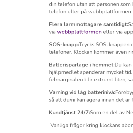
din telefon utan att personen som
telefon eller på webbplattformen.
Flera larmmottagare samtidigt:
S
via
webbplattformen
eller via app
SOS-knapp:
Trycks SOS-knappen ne
telefoner. Klockan kommer även ri
Batterisparläge i hemmet:
Du kan 
hjälpmedlet spenderar mycket tid.
felmarginalen blir extremt liten, sa
Varning vid låg batterinivå:
Förebyg
så att du/ni kan agera innan det är f
Kundtjänst 24/7:
Som en del av Nek
Vanliga frågor kring klockans ab