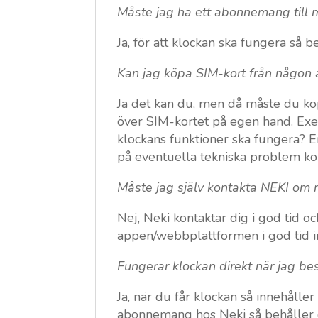
Måste jag ha ett abonnemang till 
Ja, för att klockan ska fungera så 
Kan jag köpa SIM-kort från någon 
Ja det kan du, men då måste du kö
över SIM-kortet på egen hand. Exem
klockans funktioner ska fungera? En
på eventuella tekniska problem kopp
Måste jag själv kontakta NEKI om m
Nej, Neki kontaktar dig i god tid
appen/webbplattformen i god tid 
Fungerar klockan direkt när jag bes
Ja, när du får klockan så innehåll
abonnemang hos Neki så behåller du