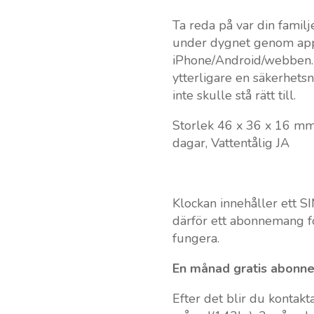
Ta reda på var din famil
under dygnet genom appe
iPhone/Android/webben. 
ytterligare en säkerhets
inte skulle stå rätt till.
Storlek 46 x 36 x 16 mm,
dagar, Vattentålig JA
Klockan innehåller ett S
därför ett abonnemang fö
fungera.
En månad gratis abonne
Efter det blir du kontak