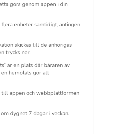
etta görs genom appen i din
flera enheter samtidigt, antingen
ion skickas till de anhörigas
n trycks ner.
s” är en plats där bäraren av
 en hemplats gör att
s till appen och webbplattformen
 om dygnet 7 dagar i veckan.