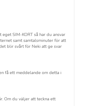
tt eget SIM-KORT så har du ansvar
nternet samt samtalsminuter för att
t blir svårt för Neki att ge svar
ven få ett meddelande om detta i
. Om du väljer att teckna ett