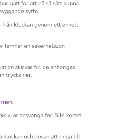
r gått för att på så sätt kunna
ebyggande syfte.
ch från klockan genom ett enkelt
ler lämnar en säkerhetszon.
ion skickas till de anhörigas
n trycks ner.
ormen
.
ik vi är ansvariga för. SIM kortet
klockan och dosan att ringa till