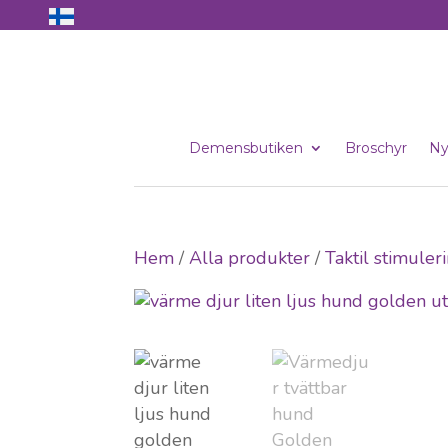
Demensbutiken
Broschyr
Ny
Hem
/
Alla produkter
/
Taktil stimuler