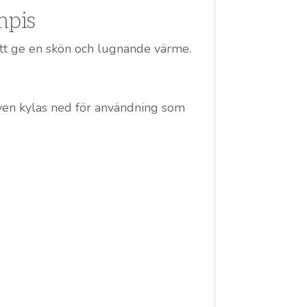
mpis
 att ge en skön och lugnande värme.
ven kylas ned för användning som