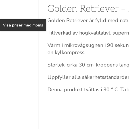
Golden Retriever 
Golden Retriever är fylld med natu
Visa priser med moms
Tillverkad av högkvalitativt, super
Värm i mikrovågsugnen i 90 sekun
en kylkompress.
Storlek, cirka 30 cm, kroppens läng
Uppfyller alla säkerhetsstandarder 
Denna produkt tvättas i 30 ° C. Ta 