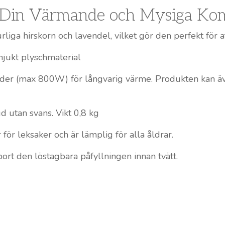
– Din Värmande och Mysiga Ko
rliga hirskorn och lavendel, vilket gör den perfekt för
mjukt plyschmaterial
der (max 800W) för långvarig värme. Produkten kan ä
d utan svans. Vikt 0,8 kg
för leksaker och är lämplig för alla åldrar.
bort den löstagbara påfyllningen innan tvätt.