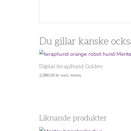
Du gillar kanske ock
Digital terapihund Golden
2,080.00
kr
excl. moms
Liknande produkter