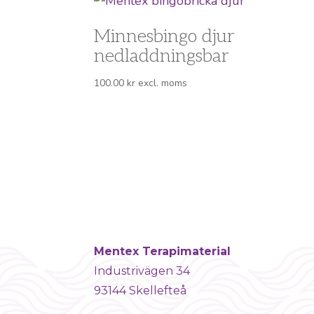
Minnesbingo djur
nedladdningsbar
100.00
kr
excl. moms
Mentex Terapimaterial
Industrivägen 34
93144 Skellefteå