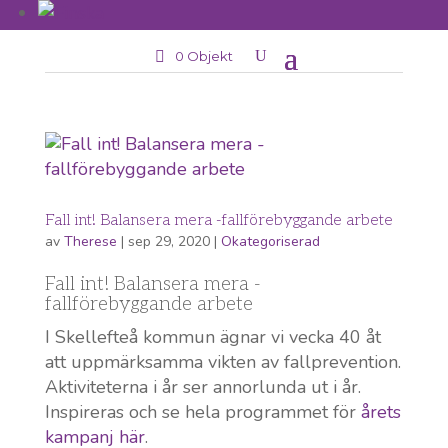
0 Objekt
Fall int! Balansera mera -fallförebyggande arbete
av
Therese
|
sep 29, 2020
|
Okategoriserad
Fall int! Balansera mera -
fallförebyggande arbete
I Skellefteå kommun ägnar vi vecka 40 åt
att uppmärksamma vikten av fallprevention.
Aktiviteterna i år ser annorlunda ut i år.
Inspireras och se hela programmet för
årets
kampanj här
.