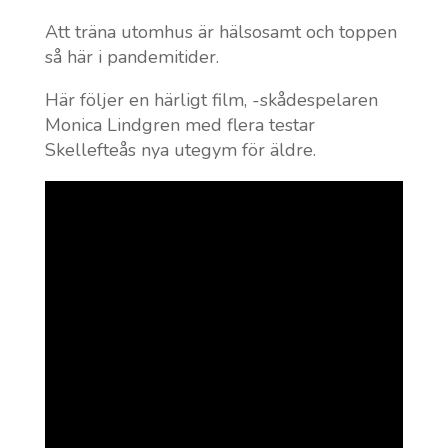
Att träna utomhus är hälsosamt och toppen
så här i pandemitider.
Här följer en härligt film, -skådespelaren
Monica Lindgren med flera testar
Skellefteås nya utegym för äldre.