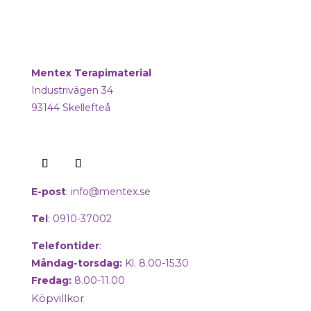
Mentex Terapimaterial
Industrivägen 34
93144 Skellefteå
E-post
:
info@mentex.se
Tel
: 0910-37002
Telefontider
:
Måndag-torsdag:
Kl. 8.00-15.30
Fredag:
8.00-11.00
Köpvillkor