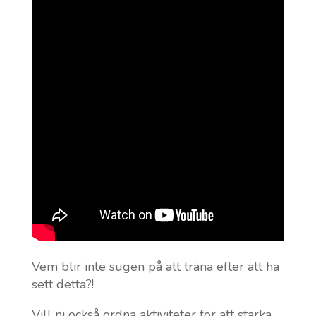
Vem blir inte sugen på att träna efter att ha
sett detta?!
Vill ni också ordna aktiviteter för att stärka